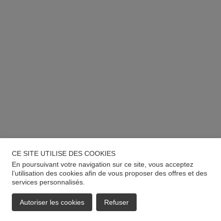
CE SITE UTILISE DES COOKIES
En poursuivant votre navigation sur ce site, vous acceptez
l’utilisation des cookies afin de vous proposer des offres et des
services personnalisés.
Autoriser les cookies
Refuser
EMAIL
APPELER