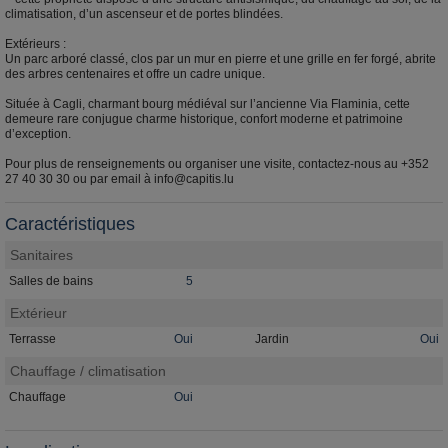
climatisation, d’un ascenseur et de portes blindées.
Extérieurs :
Un parc arboré classé, clos par un mur en pierre et une grille en fer forgé, abrite
des arbres centenaires et offre un cadre unique.
Située à Cagli, charmant bourg médiéval sur l’ancienne Via Flaminia, cette
demeure rare conjugue charme historique, confort moderne et patrimoine
d’exception.
Pour plus de renseignements ou organiser une visite, contactez-nous au +352
27 40 30 30 ou par email à info@capitis.lu
Caractéristiques
Sanitaires
Salles de bains
5
Extérieur
Terrasse
Oui
Jardin
Oui
Chauffage / climatisation
Chauffage
Oui