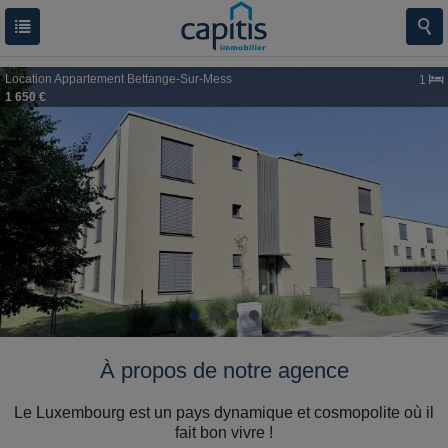
Location
Appartement
Bettange-Sur-Mess
1
1 650 €
À propos de notre agence
Le Luxembourg est un pays dynamique et cosmopolite où il
fait bon vivre !