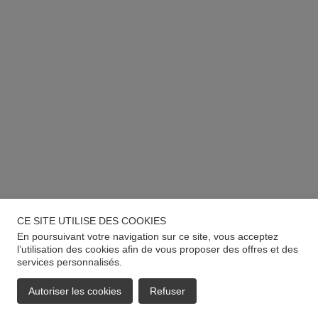
CE SITE UTILISE DES COOKIES
En poursuivant votre navigation sur ce site, vous acceptez
l’utilisation des cookies afin de vous proposer des offres et des
services personnalisés.
Autoriser les cookies
Refuser
EMAIL
APPELER