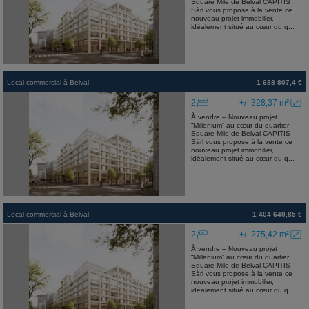
Square Mile de Belval CAPITIS
Sàrl vous propose à la vente ce
nouveau projet immobilier,
idéalement situé au cœur du q...
Local commercial
à
Belval
1 688 807,4 €
2
+/- 328,37 m²
À vendre – Nouveau projet
“Millenium” au cœur du quartier
Square Mile de Belval CAPITIS
Sàrl vous propose à la vente ce
nouveau projet immobilier,
idéalement situé au cœur du q...
Local commercial
à
Belval
1 404 640,85 €
2
+/- 275,42 m²
À vendre – Nouveau projet
“Millenium” au cœur du quartier
Square Mile de Belval CAPITIS
Sàrl vous propose à la vente ce
nouveau projet immobilier,
idéalement situé au cœur du q...