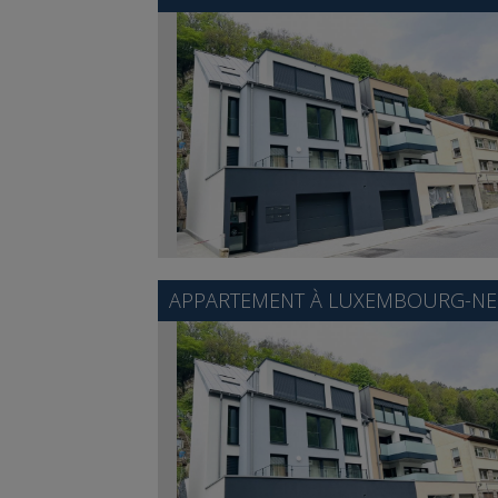
APPARTEMENT À
LUXEMBOURG-N