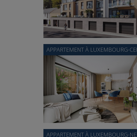
APPARTEMENT À
LUXEMBOURG-CEN
APPARTEMENT À
LUXEMBOURG-N