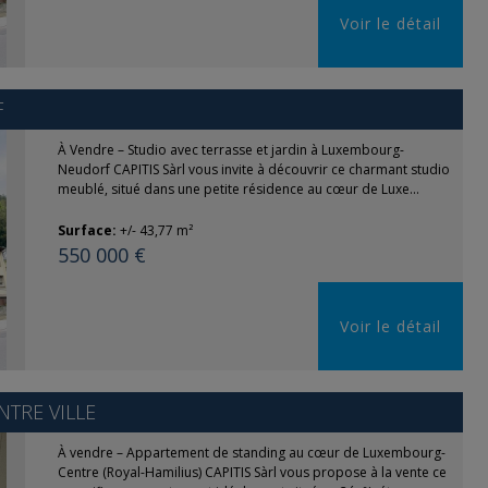
Voir le détail
F
À Vendre – Studio avec terrasse et jardin à Luxembourg-
Neudorf CAPITIS Sàrl vous invite à découvrir ce charmant studio
meublé, situé dans une petite résidence au cœur de Luxe...
Surface:
+/- 43,77 m²
550 000 €
Voir le détail
TRE VILLE
À vendre – Appartement de standing au cœur de Luxembourg-
Centre (Royal-Hamilius) CAPITIS Sàrl vous propose à la vente ce