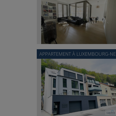
APPARTEMENT À
LUXEMBOURG-N