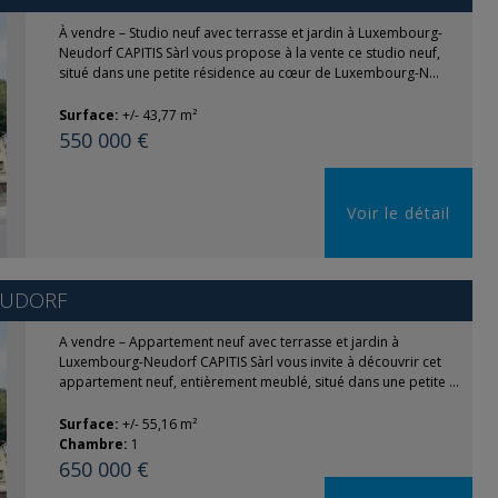
À vendre – Studio neuf avec terrasse et jardin à Luxembourg-
Neudorf CAPITIS Sàrl vous propose à la vente ce studio neuf,
situé dans une petite résidence au cœur de Luxembourg-N...
Surface:
+/- 43,77 m²
550 000 €
Voir le détail
EUDORF
A vendre – Appartement neuf avec terrasse et jardin à
Luxembourg-Neudorf CAPITIS Sàrl vous invite à découvrir cet
appartement neuf, entièrement meublé, situé dans une petite ...
Surface:
+/- 55,16 m²
Chambre:
1
650 000 €