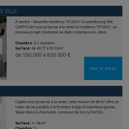
 VILLE
À vendre – Nouvelle résidence “STUDIO” à Luxembourg-Ville
CAPITIS Sàrl vous propose à la vente la résidence “STUDIO”, un
nouveau projet résidentiel au style contemporain, idéal...
Chambre:
à 1 chambre
Surface:
de 43.77 à 55.16 m²
de 550 000 à 650 000 €
Voir le détail
Capitis vous propose à la vente, cette maison de 96 m² offre un
cadre de vie paisible à la frontière belge et luxembourgeoise,
Située dans la charmante commune de Gorcy (54730)....
Surface:
+/- 96 m²
Chambre:
3