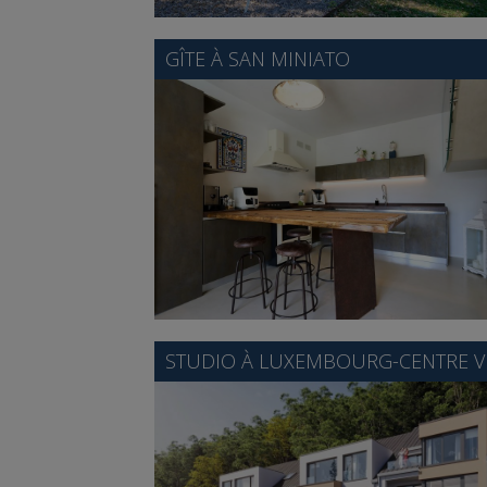
GÎTE À
SAN MINIATO
STUDIO À
LUXEMBOURG-CENTRE VI