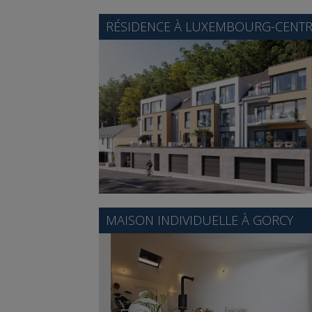
RÉSIDENCE À
LUXEMBOURG-CENTRE
MAISON INDIVIDUELLE À
GORCY