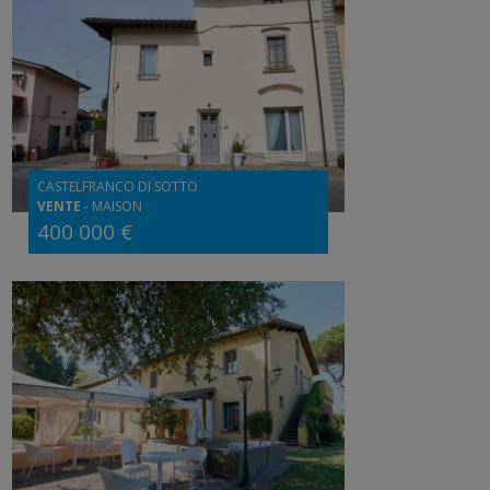
CASTELFRANCO DI SOTTO
VENTE
-
MAISON
400 000 €