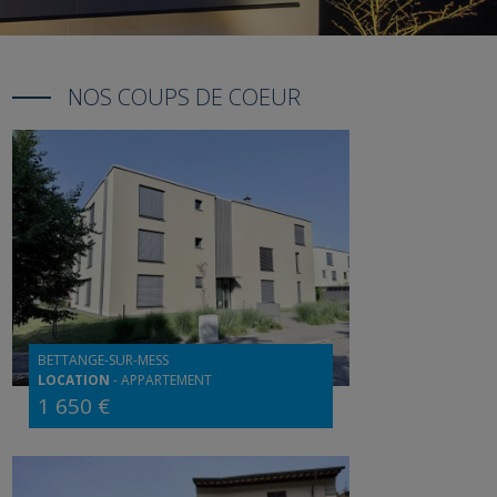
NOS COUPS DE COEUR
BETTANGE-SUR-MESS
LOCATION
-
APPARTEMENT
1 650 €