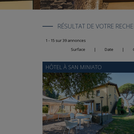
RÉSULTAT DE VOTRE RECH
1 - 15 sur 39 annonces
Surface
|
Date
|
HÔTEL À
SAN MINIATO