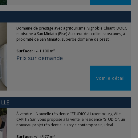
Domaine de prestige avec agritourisme, vignoble Chianti DOCG
et piscine à San Miniato (Pise) Au cœur des collines toscanes, à
proximité de San Miniato, superbe domaine de prest...
Surface:
+/- 1 100 m²
Prix sur demande
Voir le détail
LLE
À vendre – Nouvelle résidence “STUDIO” à Luxembourg-Ville
CAPITIS Sàrl vous propose à la vente la résidence “STUDIO”, un
nouveau projet résidentiel au style contemporain, idéal...
Surface:
+/- 43,77 m²